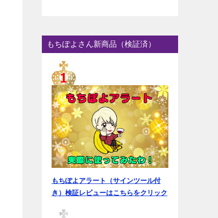
もちぽよさん新商品（検証済）
もちぽよアラート（サインツール付
き）検証レビューはこちらをクリック