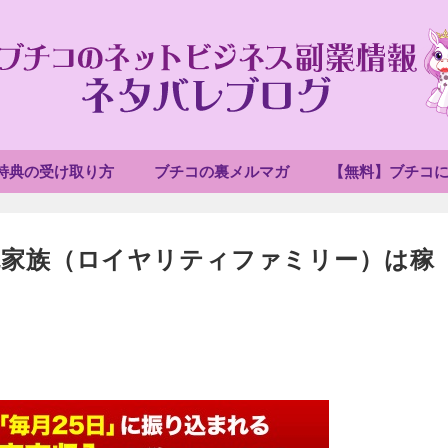
特典の受け取り方
ブチコの裏メルマガ
【無料】ブチコ
税家族（ロイヤリティファミリー）は稼