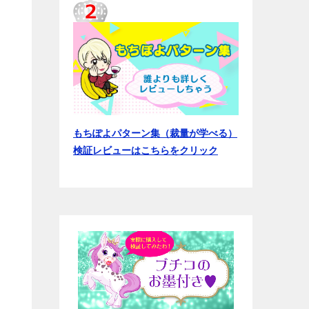
もちぽよパターン集（裁量が学べる）
検証レビューはこちらをクリック