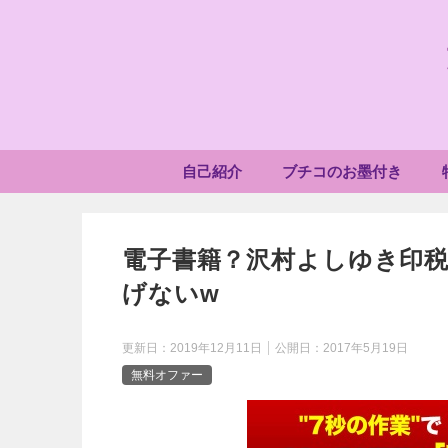
自己紹介
ブチコのお墨付き
電子書籍？沢村よしゆき印
げないw
更新日：
2019年12月11日
公開日：
2017年5月19日
無料オファー