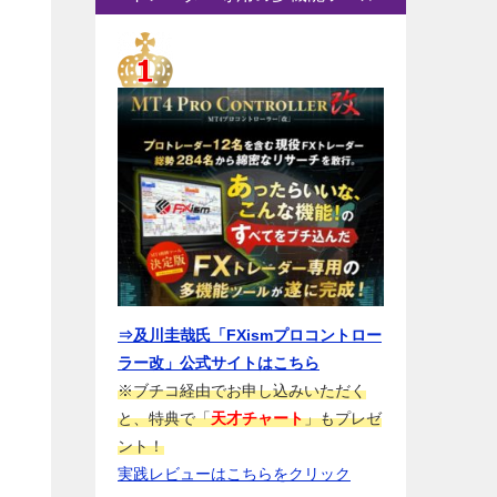
⇒及川圭哉氏「FXismプロコントロー
ラー改」公式サイトはこちら
※ブチコ経由でお申し込みいただく
と、特典で「
天才チャート
」もプレゼ
ント！
実践レビューはこちらをクリック