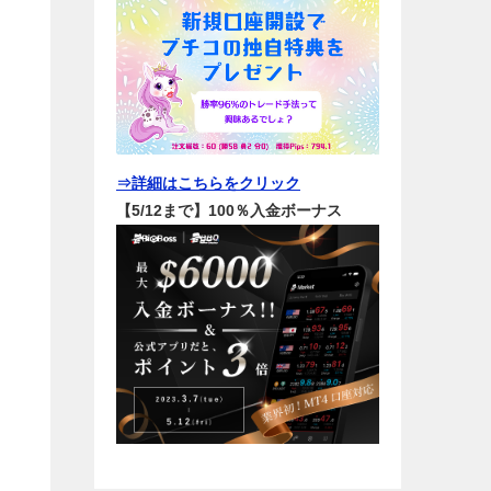
⇒詳細はこちらをクリック
【5/12まで】100％入金ボーナス