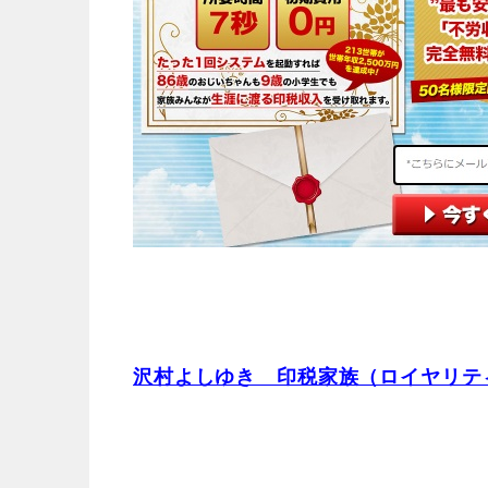
沢村よしゆき 印税家族（ロイヤリテ