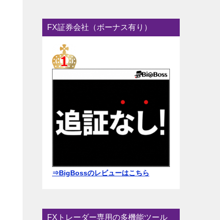
FX証券会社（ボーナス有り）
⇒BigBossのレビューはこちら
FXトレーダー専用の多機能ツール