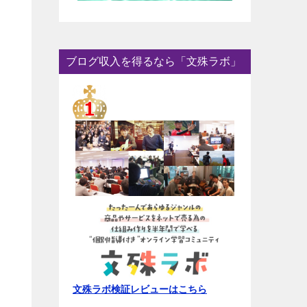
ブログ収入を得るなら「文殊ラボ」
文殊ラボ検証レビューはこちら