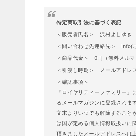
特定商取引法に基づく表記
＜販売者氏名＞ 沢村よしゆき
＜問い合わせ先連絡先＞ info(こち
＜商品代金＞ 0円（無料メルマ
＜引渡し時期＞ メールアドレ
＜確認事項＞
『ロイヤリティーファミリー』
るメールマガジンに登録されま
文末よりいつでも解除すること
は国が定める個人情報取扱いに
頂きましたメールアドレスへは