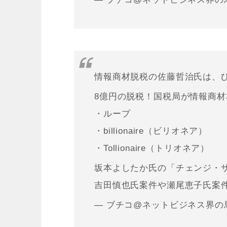
情報商材脱税の佐藤哲治氏は、
8億円の脱税！国税局が情報商材
・ループ
・billionaire（ビリオネア）
・Tollionaire（トリオネア）
坂本よしたか氏の「チェンジ・
吉田慎也氏案件や瀬尾恵子氏案
— ブチコ@ネットビジネス界の