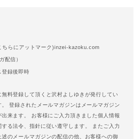
らにアットマーク)inzei-kazoku.com
ガ配信）
ス登録後即時
に無料登録して頂くと沢村よしゆきが発行してい
す。 登録されたメールマガジンはメールマガジン
が出来ます。 お客様にご入力頂きました個人情報
関する法令、指針に従い遵守します。 またご入力
上述のメールマガジンの配信の他、お客様への御