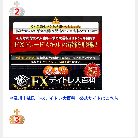
⇒及川圭哉氏「FXデイトレ大百科」公式サイトはこちら