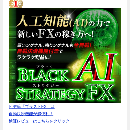
ヒデ氏「ブラストFX」は
自動決済機能が超便利！
検証レビューはこちらをクリック