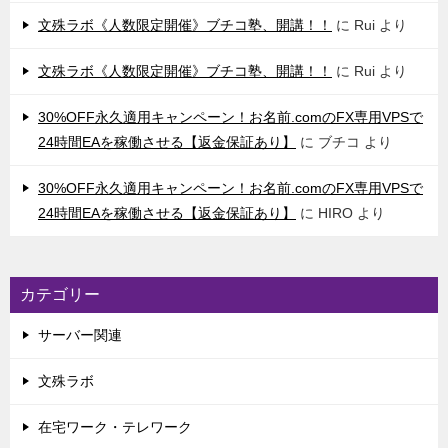
文殊ラボ《人数限定開催》ブチコ塾、開講！！
に
Rui
より
文殊ラボ《人数限定開催》ブチコ塾、開講！！
に
Rui
より
30%OFF永久適用キャンペーン！お名前.comのFX専用VPSで
24時間EAを稼働させる【返金保証あり】
に
ブチコ
より
30%OFF永久適用キャンペーン！お名前.comのFX専用VPSで
24時間EAを稼働させる【返金保証あり】
に
HIRO
より
カテゴリー
サーバー関連
文殊ラボ
在宅ワーク・テレワーク