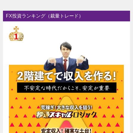
FX投資ランキング（裁量トレード）