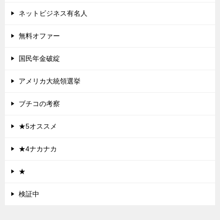
ネットビジネス有名人
無料オファー
国民年金破綻
アメリカ大統領選挙
ブチコの考察
★5オススメ
★4ナカナカ
★
検証中