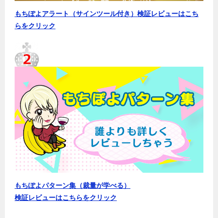
もちぽよアラート（サインツール付き）検証レビューはこち
らをクリック
もちぽよパターン集（裁量が学べる）
検証レビューはこちらをクリック