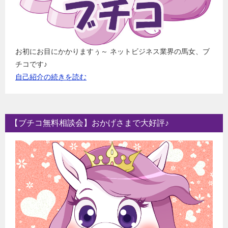
お初にお目にかかりますぅ～ ネットビジネス業界の馬女、ブ
チコです♪
自己紹介の続きを読む
【ブチコ無料相談会】おかげさまで大好評♪