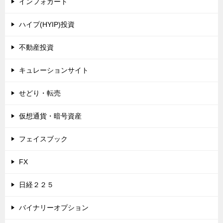
インフォカート
ハイプ(HYIP)投資
不動産投資
キュレーションサイト
せどり・転売
仮想通貨・暗号資産
フェイスブック
FX
日経２２５
バイナリーオプション