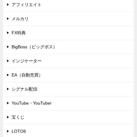
アフィリエイト
メルカリ
FX特典
BigBoss（ビッグボス）
インジケーター
EA（自動売買）
シグナル配信
YouTube・YouTuber
宝くじ
LOTO6