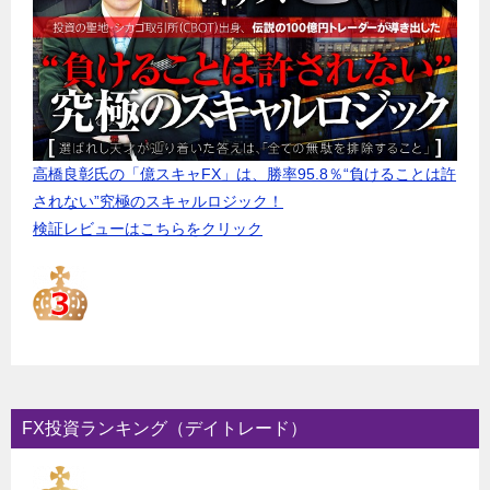
高橋良彰氏の「億スキャFX」は、勝率95.8％“負けることは許
されない”究極のスキャルロジック！
検証レビューはこちらをクリック
FX投資ランキング（デイトレード）