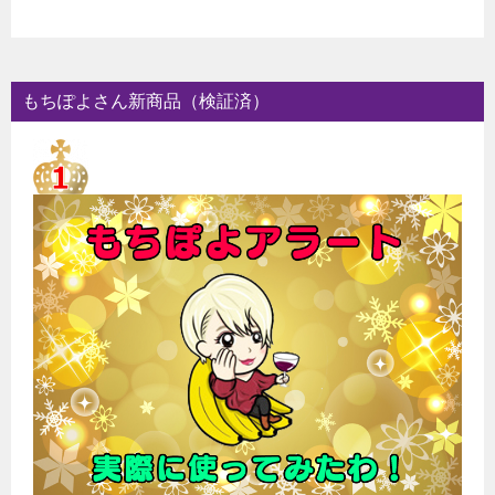
もちぽよさん新商品（検証済）