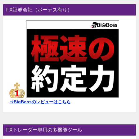
FX証券会社（ボーナス有り）
⇒BigBossのレビューはこちら
FXトレーダー専用の多機能ツール