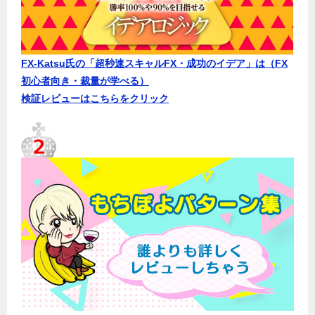
FX-Katsu氏の「超秒速スキャルFX・成功のイデア」は（FX
初心者向き・裁量が学べる）
検証レビューはこちらをクリック