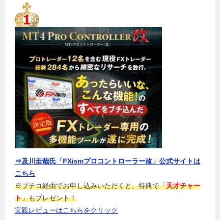
⇒及川圭哉氏「FXismプロコントローラー改」公式サイトは
こちら
※ブチコ経由でお申し込みいただくと、特典で「
天才チャー
ト
」もプレゼント！
実践レビューはこちらをクリック