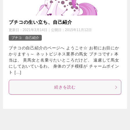
ブチコの生い立ち、自己紹介
更新日：
2021年3月14日
公開日：
2015年11月12日
ブチコ 自己紹介
ブチコの自己紹介のページへ ようこそ☆ お初にお目にか
かりますぅ～ ネットビジネス業界の馬女 ブチコです♪ 本
当は、 美馬女と名乗りたいところだけど、 遠慮して馬女
にしておいているわ。 身体のブチ模様が チャームポイン
ト […]
続きを読む