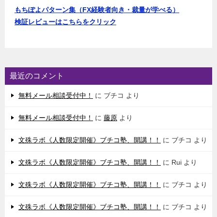
もちぽよパターン集（FX経験者向き・裁量が学べる）
検証レビューはこちらをクリック
最近のコメント
無料メール相談受付中！
に
ブチコ
より
無料メール相談受付中！
に
藤原
より
文殊ラボ《人数限定開催》ブチコ塾、開講！！
に
ブチコ
より
文殊ラボ《人数限定開催》ブチコ塾、開講！！
に
Rui
より
文殊ラボ《人数限定開催》ブチコ塾、開講！！
に
ブチコ
より
文殊ラボ《人数限定開催》ブチコ塾、開講！！
に
ブチコ
より