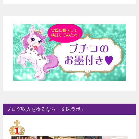
ブログ収入を得るなら「文殊ラボ」