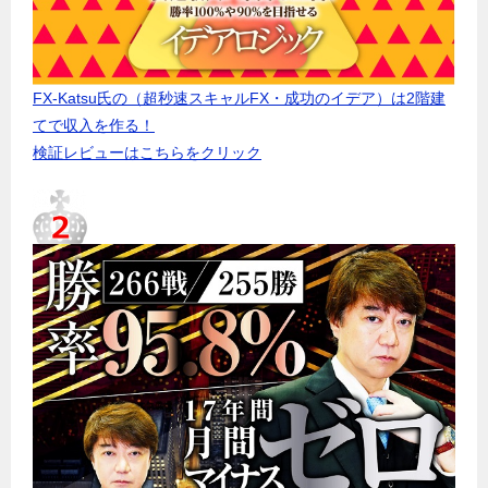
FX-Katsu氏の（超秒速スキャルFX・成功のイデア）は2階建
てで収入を作る！
検証レビューはこちらをクリック