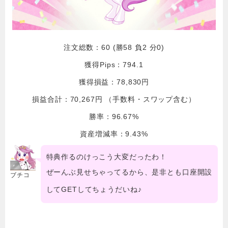
注文総数：60 (勝58 負2 分0)
獲得Pips：794.1
獲得損益：78,830円
損益合計：70,267円 （手数料・スワップ含む）
勝率：96.67%
資産増減率：9.43%
特典作るのけっこう大変だったわ！
ぜーんぶ見せちゃってるから、是非とも口座開設
ブチコ
してGETしてちょうだいね♪