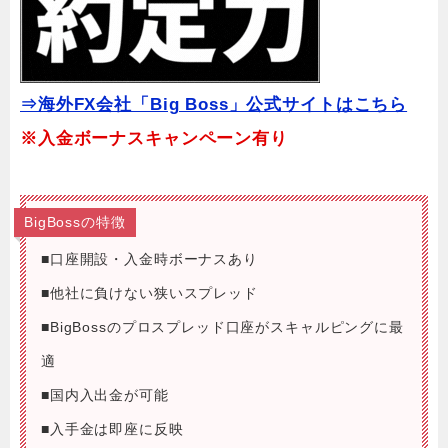
⇒海外FX会社「Big Boss」公式サイトはこちら
※入金ボーナスキャンペーン有り
BigBossの特徴
■口座開設・入金時ボーナスあり
■他社に負けない狭いスプレッド
■BigBossのプロスプレッド口座がスキャルピングに最
適
■国内入出金が可能
■入手金は即座に反映