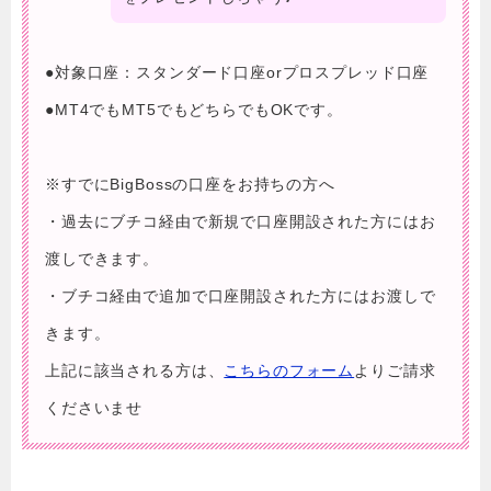
●対象口座：スタンダード口座orプロスプレッド口座
●MT4でもMT5でもどちらでもOKです。
※すでにBigBossの口座をお持ちの方へ
・過去にブチコ経由で新規で口座開設された方にはお
渡しできます。
・ブチコ経由で追加で口座開設された方にはお渡しで
きます。
上記に該当される方は、
こちらのフォーム
よりご請求
くださいませ