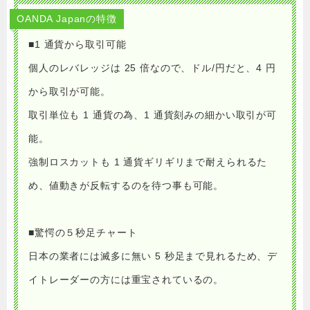
OANDA Japanの特徴
■1 通貨から取引可能
個人のレバレッジは 25 倍なので、ドル/円だと、4 円
から取引が可能。
取引単位も 1 通貨の為、1 通貨刻みの細かい取引が可
能。
強制ロスカットも 1 通貨ギリギリまで耐えられるた
め、
値動きが反転するのを待つ事も可能。
■驚愕の５秒足チャート
日本の業者には滅多に無い 5 秒足まで見れるため、
デ
イトレーダーの方には重宝されているの。