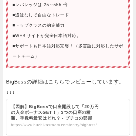
■レバレッジは 25～555 倍
■追証なしで自由なトレード
■トップクラスの約定能力
■WEB サイトが完全日本語対応。
■サポートも日本語対応完璧！（多言語に対応したサポ
ートチーム）
BigBossの詳細はこちらでレビューしています。
↓↓↓
【図解】BigBossで口座開設して「20万円
の入金ボーナスGET！」3つの口座の種
類、手数料最安はどれ？ - ブチコの部屋
https://www.buchikosroom.com/entry/bigboss/