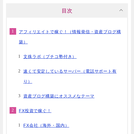
目次
アフィリエイトで稼ぐ！（情報発信・資産ブログ構
築）
文殊ラボ（ブチコ塾付き）
速くて安定しているサーバー（電話サポート有
り）
資産ブログ構築にオススメなテーマ
FX投資で稼ぐ！
FX会社（海外・国内）