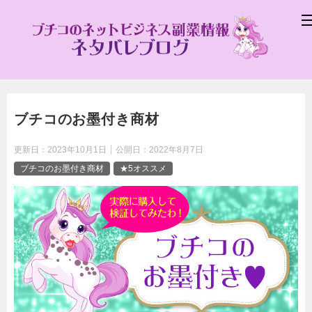
ブチコのお墨付き商材
更新日：
2023年10月1日
公開日：
2022年8月7日
ブチコのお墨付き商材
★5オススメ