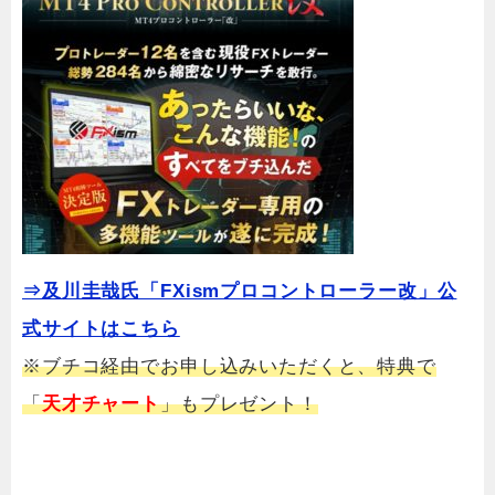
⇒及川圭哉氏「FXismプロコントローラー改」公
式サイトはこちら
※ブチコ経由でお申し込みいただくと、特典で
「
天才チャート
」もプレゼント！