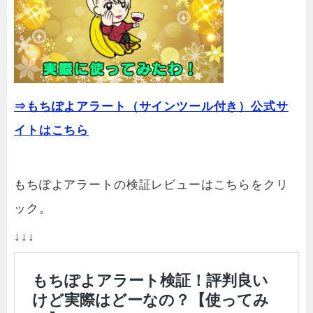
⇒もちぽよアラート（サインツール付き）公式サ
イトはこちら
もちぽよアラートの検証レビューはこちらをクリ
ック。
↓↓↓