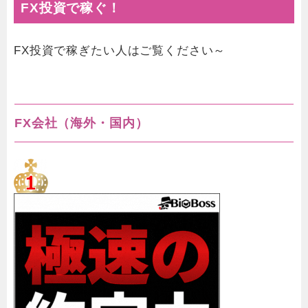
FX投資で稼ぐ！
FX投資で稼ぎたい人はご覧ください～
FX会社（海外・国内）