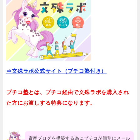
⇒文殊ラボ公式サイト（ブチコ塾付き）
ブチコ塾とは、ブチコ経由で文殊ラボを購入され
た方にお渡しする特典になります。
資産ブログを構築する為にブチコが個別にメール