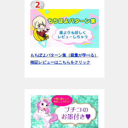
もちぽよパターン集（裁量が学べる）
検証レビューはこちらをクリック