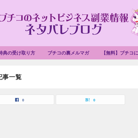
特典の受け取り方
ブチコの裏メルマガ
【無料】ブチコ
記事一覧
0
0