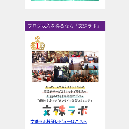
ブログ収入を得るなら「文殊ラボ」
文殊ラボ検証レビューはこちら