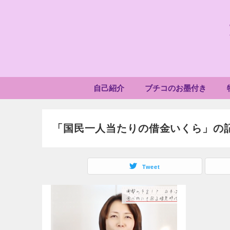
自己紹介
ブチコのお墨付き
「国民一人当たりの借金いくら」の
Tweet