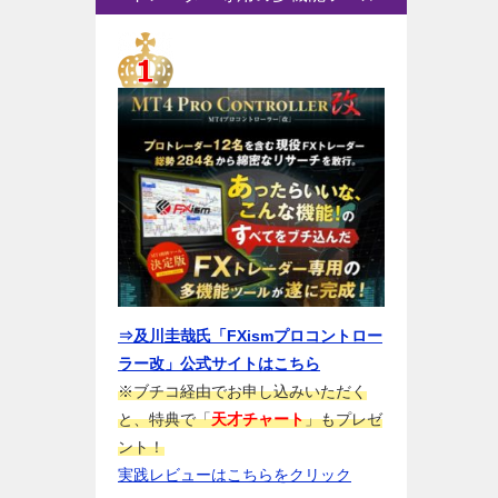
⇒及川圭哉氏「FXismプロコントロー
ラー改」公式サイトはこちら
※ブチコ経由でお申し込みいただく
と、特典で「
天才チャート
」もプレゼ
ント！
実践レビューはこちらをクリック