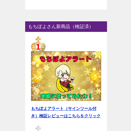
もちぽよさん新商品（検証済）
もちぽよアラート（サインツール付
き）検証レビューはこちらをクリック