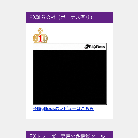
FX証券会社（ボーナス有り）
⇒BigBossのレビューはこちら
FXトレーダー専用の多機能ツール