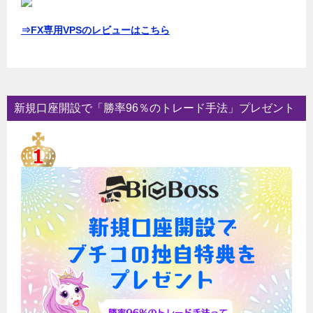
⇒FX専用VPSのレビューはこちら
新規口座開設で「勝率96％のトレード手法」プレゼント