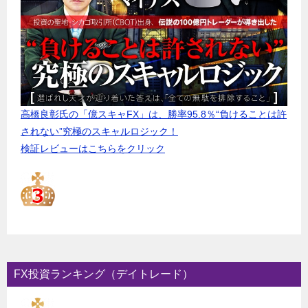
高橋良彰氏の「億スキャFX」は、勝率95.8％“負けることは許
されない”究極のスキャルロジック！
検証レビューはこちらをクリック
FX投資ランキング（デイトレード）