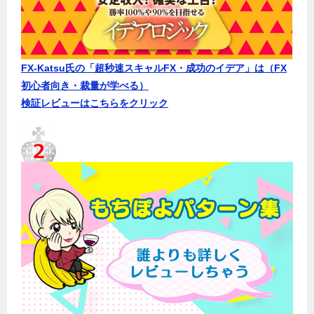
FX-Katsu氏の「超秒速スキャルFX・成功のイデア」は（FX
初心者向き・裁量が学べる）
検証レビューはこちらをクリック