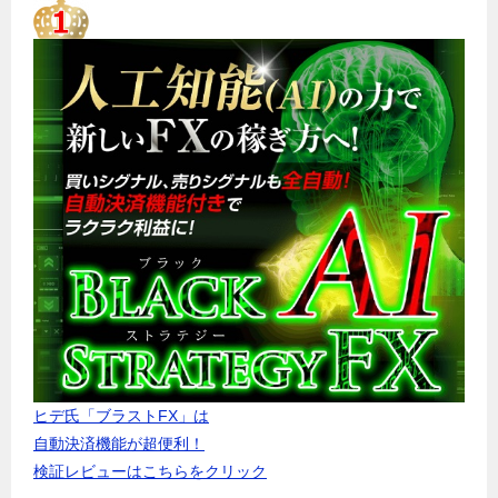
ヒデ氏「ブラストFX」は
自動決済機能が超便利！
検証レビューはこちらをクリック