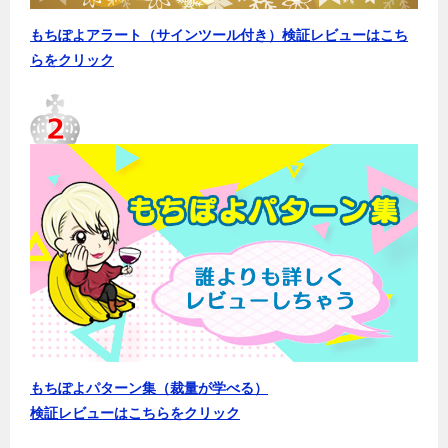
もちぽよアラート（サインツール付き）検証レビューはこち
らをクリック
もちぽよパターン集（裁量が学べる）
検証レビューはこちらをクリック