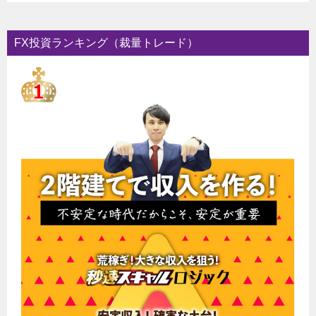
FX投資ランキング（裁量トレード）