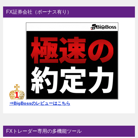
FX証券会社（ボーナス有り）
⇒BigBossのレビューはこちら
FXトレーダー専用の多機能ツール