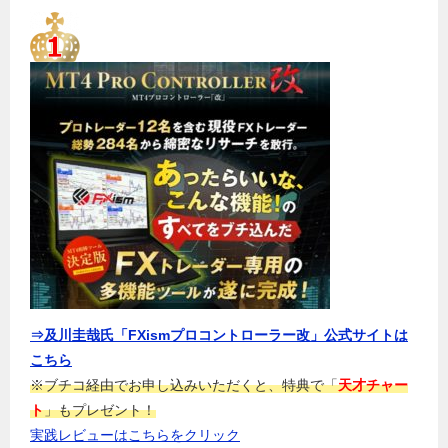
⇒及川圭哉氏「FXismプロコントローラー改」公式サイトは
こちら
※ブチコ経由でお申し込みいただくと、特典で「
天才チャー
ト
」もプレゼント！
実践レビューはこちらをクリック