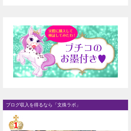
ブログ収入を得るなら「文殊ラボ」