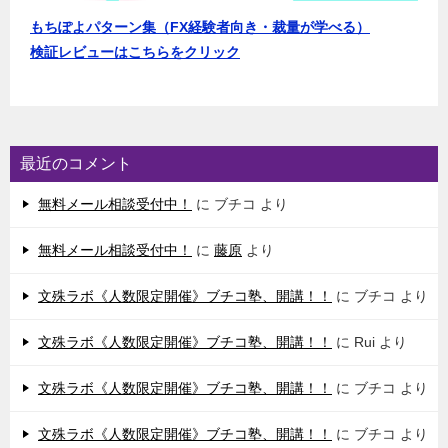
もちぽよパターン集（FX経験者向き・裁量が学べる）
検証レビューはこちらをクリック
最近のコメント
無料メール相談受付中！
に
ブチコ
より
無料メール相談受付中！
に
藤原
より
文殊ラボ《人数限定開催》ブチコ塾、開講！！
に
ブチコ
より
文殊ラボ《人数限定開催》ブチコ塾、開講！！
に
Rui
より
文殊ラボ《人数限定開催》ブチコ塾、開講！！
に
ブチコ
より
文殊ラボ《人数限定開催》ブチコ塾、開講！！
に
ブチコ
より