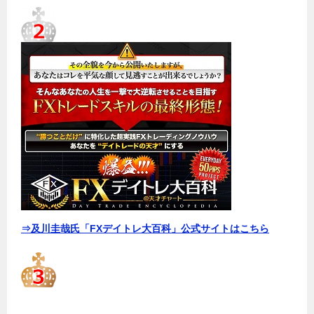
⇒及川圭哉氏「FXデイトレ大百科」公式サイトはこちら