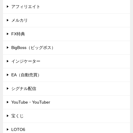
アフィリエイト
メルカリ
FX特典
BigBoss（ビッグボス）
インジケーター
EA（自動売買）
シグナル配信
YouTube・YouTuber
宝くじ
LOTO6