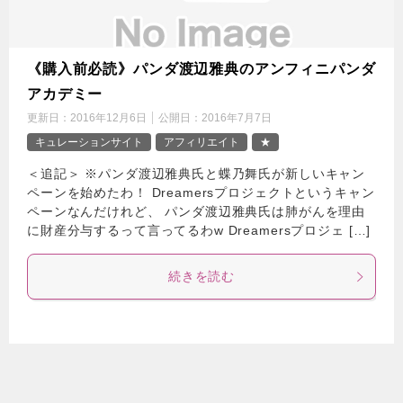
《購入前必読》パンダ渡辺雅典のアンフィニパンダ
アカデミー
更新日：
2016年12月6日
公開日：
2016年7月7日
キュレーションサイト
アフィリエイト
★
＜追記＞ ※パンダ渡辺雅典氏と蝶乃舞氏が新しいキャン
ペーンを始めたわ！ Dreamersプロジェクトというキャン
ペーンなんだけれど、 パンダ渡辺雅典氏は肺がんを理由
に財産分与するって言ってるわw Dreamersプロジェ […]
続きを読む