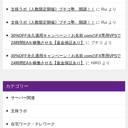
文殊ラボ《人数限定開催》ブチコ塾、開講！！
に
Rui
より
文殊ラボ《人数限定開催》ブチコ塾、開講！！
に
Rui
より
30%OFF永久適用キャンペーン！お名前.comのFX専用VPSで
24時間EAを稼働させる【返金保証あり】
に
ブチコ
より
30%OFF永久適用キャンペーン！お名前.comのFX専用VPSで
24時間EAを稼働させる【返金保証あり】
に
HIRO
より
カテゴリー
サーバー関連
文殊ラボ
在宅ワーク・テレワーク