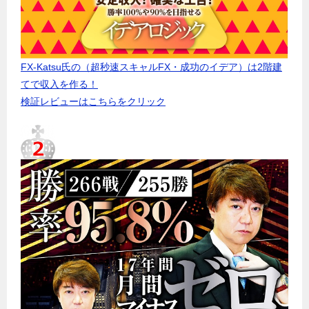
FX-Katsu氏の（超秒速スキャルFX・成功のイデア）は2階建
てで収入を作る！
検証レビューはこちらをクリック