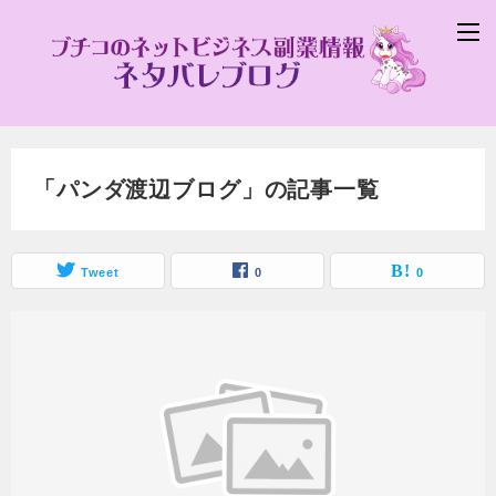
「パンダ渡辺ブログ」の記事一覧
Tweet
0
0