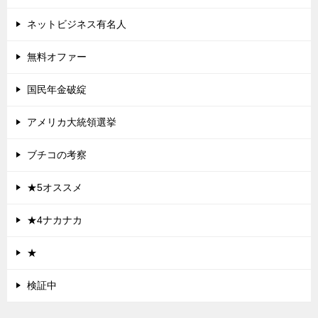
ネットビジネス有名人
無料オファー
国民年金破綻
アメリカ大統領選挙
ブチコの考察
★5オススメ
★4ナカナカ
★
検証中